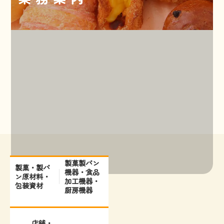
製菓製パン
製菓・製パ
機器・食品
ン原材料・
加工機器・
包装資材
厨房機器
店舗・