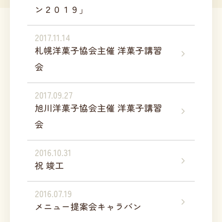
ン２０１９」
2017.11.14
札幌洋菓子協会主催 洋菓子講習
会
2017.09.27
旭川洋菓子協会主催 洋菓子講習
会
2016.10.31
祝 竣工
2016.07.19
メニュー提案会キャラバン