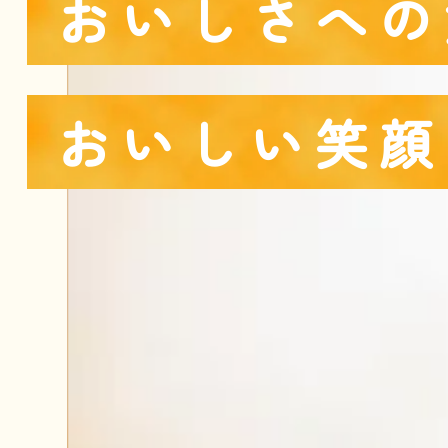
おいしさへの
おいしい笑顔