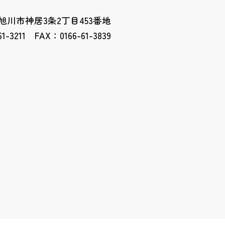
13 旭川市神居3条2丁目453番地
61-3211 FAX：0166-61-3839