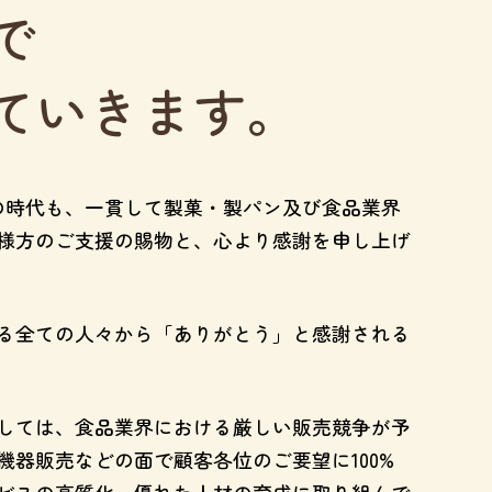
で
ていきます。
の時代も、一貫して製菓・製パン及び食品業界
様方のご支援の賜物と、心より感謝を申し上げ
る全ての人々から「ありがとう」と感謝される
しては、食品業界における厳しい販売競争が予
器販売などの面で顧客各位のご要望に100%