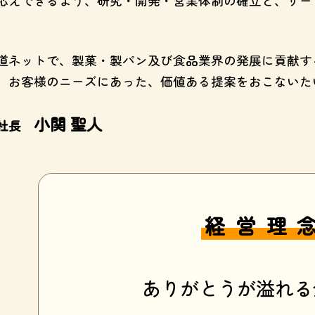
応えできるよう、研究・開発・営業体制の確立と、サー
道ネットで、製菓・製パン及び食品業界の発展に貢献す
、お客様のニーズにあった、価値ある提案をおこないた
小関 聖人
役社長
経営理
ありがとうが溢れる