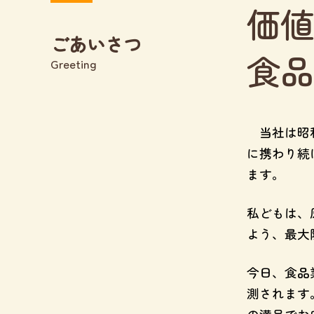
価値
ごあいさつ
食品
Greeting
当社は昭和
に携わり続
ます。
私どもは、
よう、最大
今日、食品
測されます