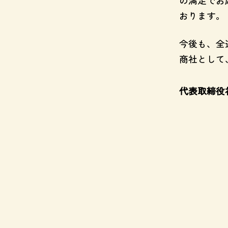
の満足でお
おります。
今後も、全
商社として
代表取締