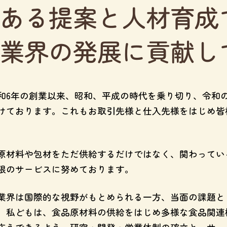
ある提案と人材育成
業界の発展に貢献し
6年の創業以来、昭和、平成の時代を乗り切り、令和
けております。これもお取引先様と仕入先様をはじめ皆
原材料や包材をただ供給するだけではなく、関わってい
限のサービスに努めております。
業界は国際的な視野がもとめられる一方、当面の課題と
。私どもは、食品原材料の供給をはじめ多様な食品関連機