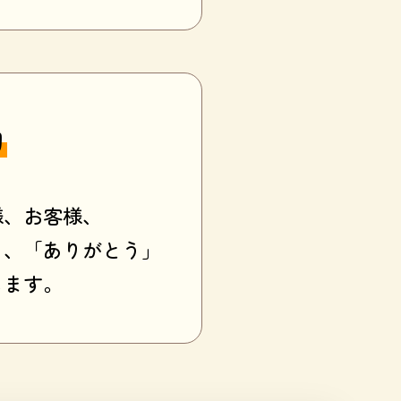
的
様、お客様、
ら、「ありがとう」
します。