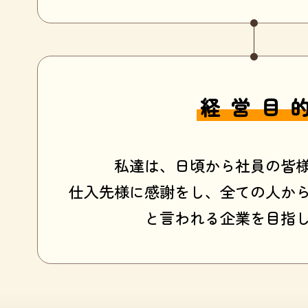
経営目
私達は、日頃から社員の皆
仕入先様に感謝をし、全ての人か
と言われる企業を目指