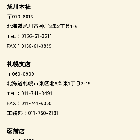
旭川本社
〒070-8013
北海道旭川市神居3条2丁目1-6
0166-61-3211
TEL：
FAX：0166-61-3839
札幌支店
〒060-0909
北海道札幌市東区北9条東1丁目2-15
011-741-8491
TEL：
FAX：011-741-6868
011-750-2181
工務部：
函館店