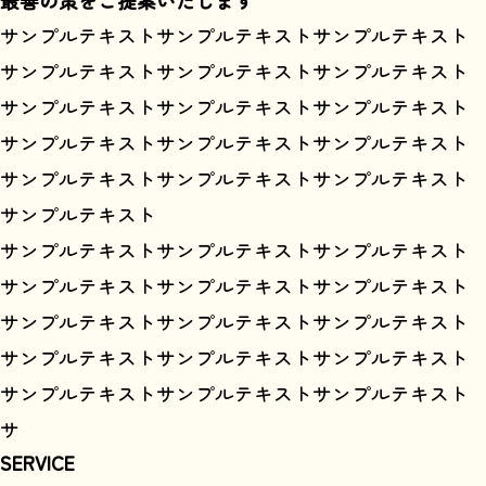
最善の策をご提案いたします
サンプルテキストサンプルテキストサンプルテキスト
サンプルテキストサンプルテキストサンプルテキスト
サンプルテキストサンプルテキストサンプルテキスト
サンプルテキストサンプルテキストサンプルテキスト
サンプルテキストサンプルテキストサンプルテキスト
サンプルテキスト
サンプルテキストサンプルテキストサンプルテキスト
サンプルテキストサンプルテキストサンプルテキスト
サンプルテキストサンプルテキストサンプルテキスト
サンプルテキストサンプルテキストサンプルテキスト
サンプルテキストサンプルテキストサンプルテキスト
サ
SERVICE