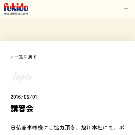
< 一覧に戻る
Topix
2016/06/01
講習会
日仏商事㈱様にご協力頂き、旭川本社にて、ボ